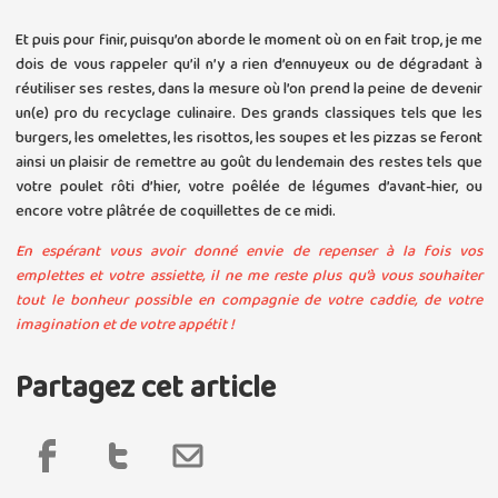
Et puis pour finir, puisqu’on aborde le moment où on en fait trop, je me
dois de vous rappeler qu’il n’y a rien d’ennuyeux ou de dégradant à
réutiliser ses restes, dans la mesure où l’on prend la peine de devenir
un(e) pro du recyclage culinaire. Des grands classiques tels que les
burgers, les omelettes, les risottos, les soupes et les pizzas se feront
ainsi un plaisir de remettre au goût du lendemain des restes tels que
votre poulet rôti d’hier, votre poêlée de légumes d’avant-hier, ou
encore votre plâtrée de coquillettes de ce midi.
En espérant vous avoir donné envie de repenser à la fois vos
emplettes et votre assiette, il ne me reste plus qu’à vous souhaiter
tout le bonheur possible en compagnie de votre caddie, de votre
imagination et de votre appétit !
Partagez cet article