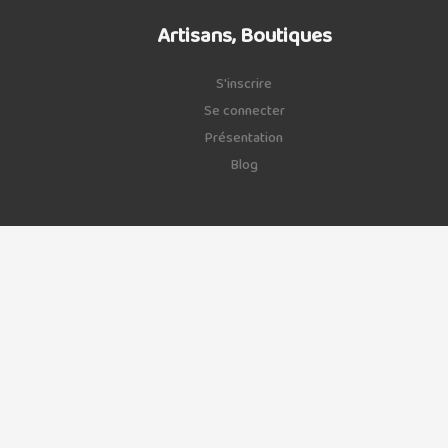
Artisans, Boutiques
S'inscrire
Se connecter
Présentation
Blog