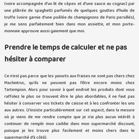
(voire accompagnée d’un lit de cèpes et d’une sauce au cognac) par
une plâtrée de spaghetti parfumés de quelques gouttes d’huile de
truffe (voire garnie d’une poêlée de champignons de Paris persillés),
je me sens parfaitement bien dans mon assiette, et mon porte-
monnaie approuve aussi gaiement que moi.
Prendre le temps de calculer et ne pas
hésiter à comparer
Ce n’est pas parce que les yaourts aux fraises ne sont pas chers chez
Machintruc, qu’ils ne peuvent pas l’être encore moins chez
Tartempion. Alors pour savoir à quel endroit les produits dont vous
raffolez le plus se trouvent être le plus abordables, il ne faut pas
hésiter à conserver vos tickets de caisse et à les confronter les uns
aux autres. (J’insiste particulièrement sur cet aspect, dans la mesure
où je viens de me rendre compte que je n’ai plus aucun intérêt à
continuer de remplir mon caddie dans mon supermarché discount,
puisque je les trouve plus facilement et moins chers dans le
supermarché d’à côté).