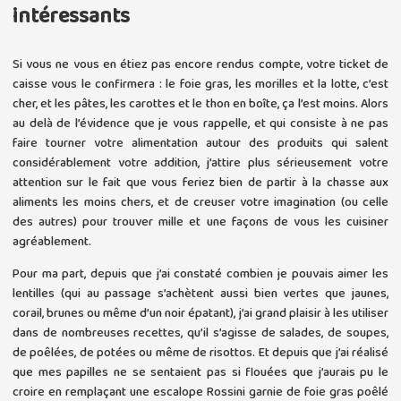
intéressants
Si vous ne vous en étiez pas encore rendus compte, votre ticket de
caisse vous le confirmera : le foie gras, les morilles et la lotte, c’est
cher, et les pâtes, les carottes et le thon en boîte, ça l’est moins. Alors
au delà de l’évidence que je vous rappelle, et qui consiste à ne pas
faire tourner votre alimentation autour des produits qui salent
considérablement votre addition, j’attire plus sérieusement votre
attention sur le fait que vous feriez bien de partir à la chasse aux
aliments les moins chers, et de creuser votre imagination (ou celle
des autres) pour trouver mille et une façons de vous les cuisiner
agréablement.
Pour ma part, depuis que j’ai constaté combien je pouvais aimer les
lentilles (qui au passage s’achètent aussi bien vertes que jaunes,
corail, brunes ou même d’un noir épatant), j’ai grand plaisir à les utiliser
dans de nombreuses recettes, qu’il s’agisse de salades, de soupes,
de poêlées, de potées ou même de risottos. Et depuis que j’ai réalisé
que mes papilles ne se sentaient pas si flouées que j’aurais pu le
croire en remplaçant une escalope Rossini garnie de foie gras poêlé