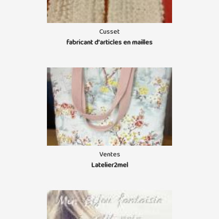
Cusset
fabricant d'articles en mailles
Ventes
Latelier2mel