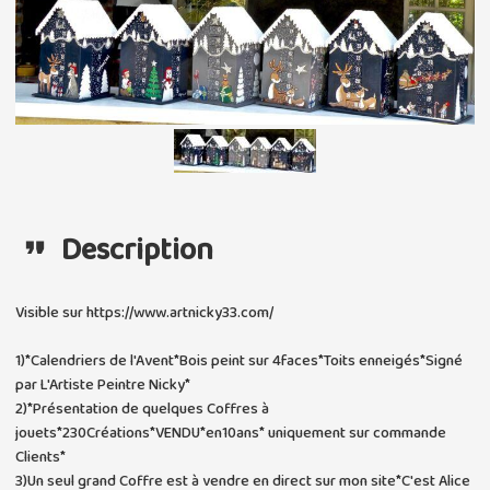
Description
Visible sur https://www.artnicky33.com/
1)*Calendriers de l'Avent*Bois peint sur 4faces*Toits enneigés*Signé
par L'Artiste Peintre Nicky*
2)*Présentation de quelques Coffres à
jouets*230Créations*VENDU*en10ans* uniquement sur commande
Clients*
3)Un seul grand Coffre est à vendre en direct sur mon site*C'est Alice