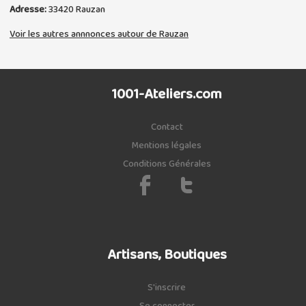
Adresse:
33420
Rauzan
Voir les autres annnonces autour de Rauzan
1001-Ateliers.com
Contact
Mentions légales
Conditions Générales
Artisans, Boutiques
S'inscrire
Se connecter