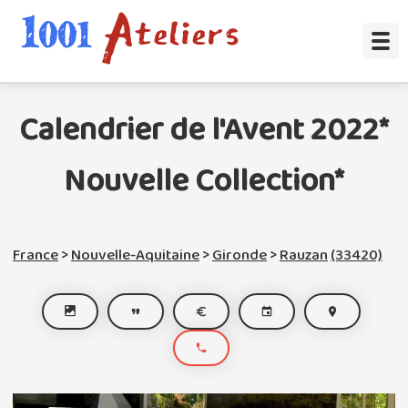
Calendrier de l'Avent 2022*
Nouvelle Collection*
France
>
Nouvelle-Aquitaine
>
Gironde
>
Rauzan
(33420)