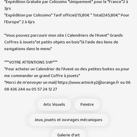
*Expédition Gratuite par Colissimo *Uniquement* pour la *France*2 à
3jrs
*Expédition par Colissimo* Tarif officiel/15,80€ * Total/245,80€* Pour
l'Europe* 2 à 6jrs
*Vous pouvez parcourir mon site ( Calendriers de l'Avent* Grands
Coffres à Jouets*et petits objets en bois*)à l'aide des liens de
navigations dans le menu*
***VOTRE ATTENTIONS SVP***
*Pour acheter un Calendrier de l'Avent ou des petites boites ou pour
me commander un grand Coffre à jouets*
*Merci de m'envoyer un mail/ https://www.artnicky2@orange.fr ou 06
08 436 244 ou 05 57 24 12 27
Arts Visuels
Peintre
Jeux, jouets et ouvrages mécaniques
Galerie d'art