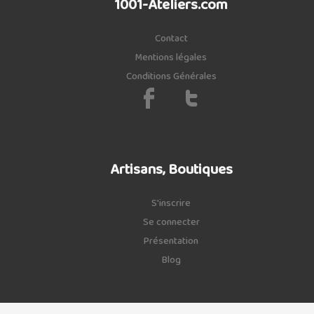
1001-Ateliers.com
Contact
Mentions légales
Conditions Générales
Artisans, Boutiques
S'inscrire
Se connecter
Présentation
Blog